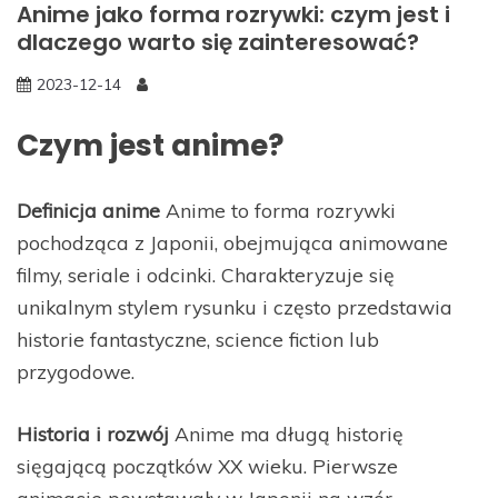
Anime jako forma rozrywki: czym jest i
dlaczego warto się zainteresować?
2023-12-14
Czym jest anime?
Definicja anime
Anime to forma rozrywki
pochodząca z Japonii, obejmująca animowane
filmy, seriale i odcinki. Charakteryzuje się
unikalnym stylem rysunku i często przedstawia
historie fantastyczne, science fiction lub
przygodowe.
Historia i rozwój
Anime ma długą historię
sięgającą początków XX wieku. Pierwsze
animacje powstawały w Japonii na wzór