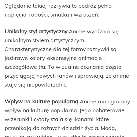
Oglądanie takiej rozrywki to podróż pełna
napięcia, radości, smutku i wzruszeń.
Unikalny styl artystyczny
Anime wyróżnia się
unikalnym stylem artystycznym.
Charakterystyczne dla tej formy rozrywki są
jaskrawe kolory, ekspresyjne animacje i
szczegółowe tła. To wizualne doznania często
przyciągają nowych fanów i sprawiają, że anime
staje się niepowtarzalne.
Wpływ na kulturę popularną
Anime ma ogromny
wpływ na kulturę popularną. Jego bohaterowie,
wizerunki i cytaty stają się ikonami, które
przenikają do różnych dziedzin życia. Moda,
muzyka, gry wideo - wszystko to często czerpie