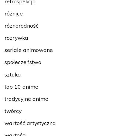
retrospekcja
różnice
różnorodność
rozrywka
seriale animowane
społeczeństwo
sztuka
top 10 anime
tradycyjne anime
twórcy
wartość artystyczna
wartości