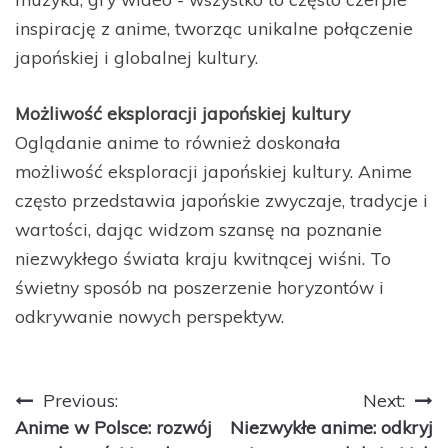
inspirację z anime, tworząc unikalne połączenie
japońskiej i globalnej kultury.
Możliwość eksploracji japońskiej kultury
Oglądanie anime to również doskonała
możliwość eksploracji japońskiej kultury. Anime
często przedstawia japońskie zwyczaje, tradycje i
wartości, dając widzom szansę na poznanie
niezwykłego świata kraju kwitnącej wiśni. To
świetny sposób na poszerzenie horyzontów i
odkrywanie nowych perspektyw.
Nawigacja
Previous:
Next:
Anime w Polsce: rozwój
Niezwykłe anime: odkryj
wpisu