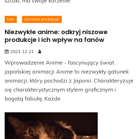
sztuki, ma swoje korzenie
fani
niszowe produkcje
Niezwykłe anime: odkryj niszowe
produkcje i ich wpływ na fanów
2023-12-21
Wprowadzenie Anime - fascynujący świat
japońskiej animacji Anime to niezwykły gatunek
animacji, który pochodzi z Japonii. Charakteryzuje
się charakterystycznym stylem graficznym i
bogatą fabułą. Każde