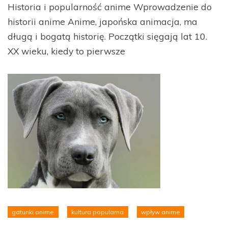
Historia i popularność anime Wprowadzenie do
historii anime Anime, japońska animacja, ma
długą i bogatą historię. Początki sięgają lat 10.
XX wieku, kiedy to pierwsze
gatunki anime
kultura popularna
wpływ anime