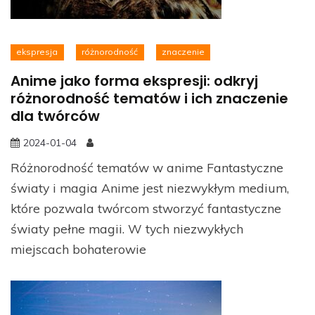
ekspresja
różnorodność
znaczenie
Anime jako forma ekspresji: odkryj
różnorodność tematów i ich znaczenie
dla twórców
2024-01-04
Różnorodność tematów w anime Fantastyczne
światy i magia Anime jest niezwykłym medium,
które pozwala twórcom stworzyć fantastyczne
światy pełne magii. W tych niezwykłych
miejscach bohaterowie