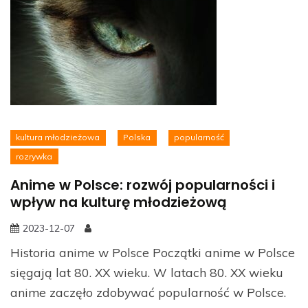
kultura młodzieżowa
Polska
popularność
rozrywka
Anime w Polsce: rozwój popularności i
wpływ na kulturę młodzieżową
2023-12-07
Historia anime w Polsce Początki anime w Polsce
sięgają lat 80. XX wieku. W latach 80. XX wieku
anime zaczęło zdobywać popularność w Polsce.